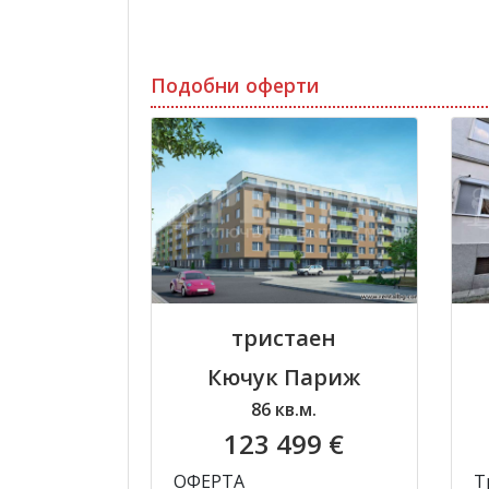
Подобни оферти
тристаен
Кючук Париж
86 кв.м.
123 499 €
ОФЕРТА
Т