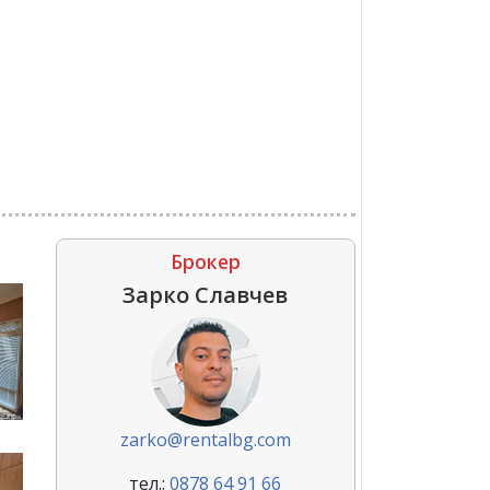
Брокер
Зарко Славчев
zarko@rentalbg.com
тел.:
0878 64 91 66