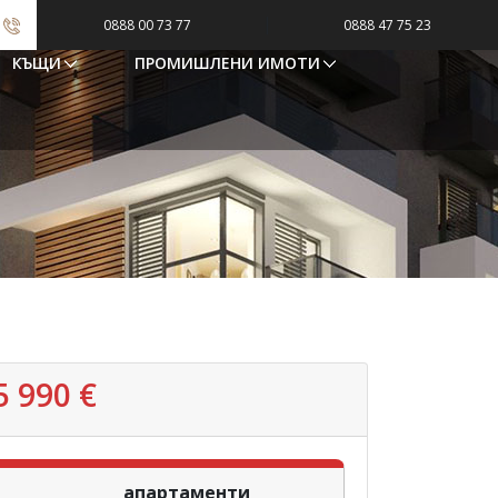
|
0888 00 73 77
0888 47 75 23
КЪЩИ
ПРОМИШЛЕНИ ИМОТИ
 990 €
апартаменти