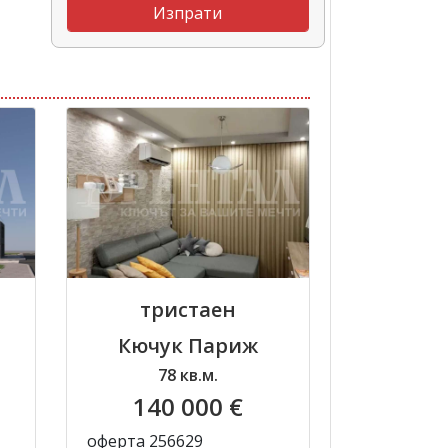
тристаен
Кючук Париж
78 кв.м.
140 000 €
оферта 256629