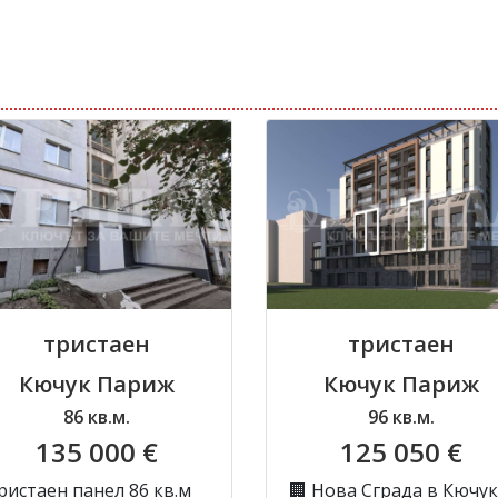
тристаен
тристаен
Кючук Париж
Кючук Париж
86 кв.м.
96 кв.м.
135 000 €
125 050 €
ристаен панел 86 кв.м
🏢 Нова Сграда в Кючук