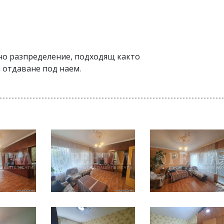
но разпределение, подходящ както
л отдаване под наем.