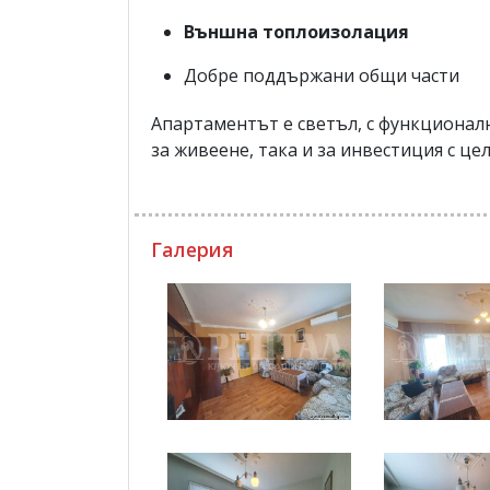
Външна топлоизолация
Добре поддържани общи части
Апартаментът е светъл, с функционал
за живеене, така и за инвестиция с це
Галерия