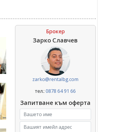
Брокер
Зарко Славчев
zarko@rentalbg.com
тел.:
0878 64 91 66
Запитване към оферта