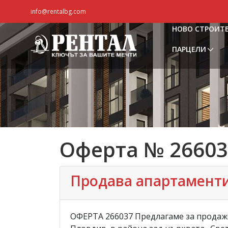
info@rentalbg.com
НОВО СТРОИТ
ПАРЦЕЛИ
Оферта № 26603
Продава апартаменти, 
ОФЕРТА 266037 Предлагаме за продажб