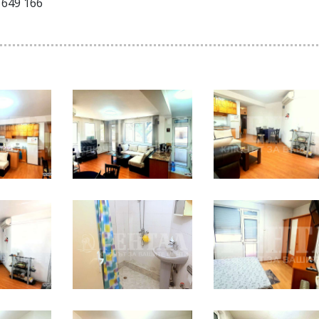
649 166