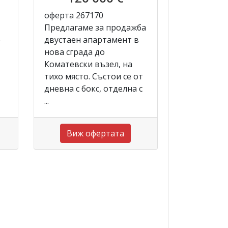
оферта 267170
Предлагаме за продажба
е
двустаен апартамент в
нова сграда до
Коматевски възел, на
тихо място. Състои се от
дневна с бокс, отделна с
...
Виж офертата