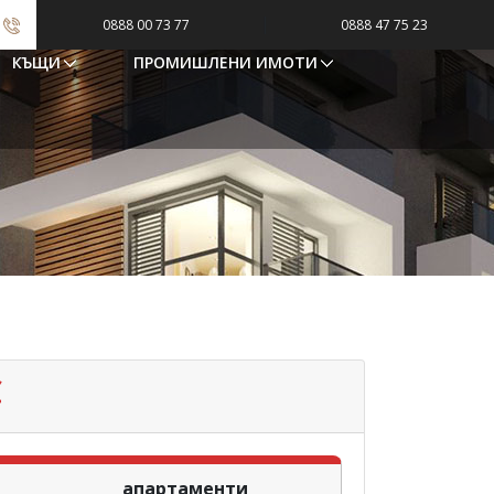
|
0888 00 73 77
0888 47 75 23
КЪЩИ
ПРОМИШЛЕНИ ИМОТИ
€
апартаменти