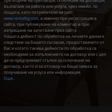
при водене на преговори, сключване на договори,
възлагане на работа или услуга, чрез имейл, по
пощата, като потребители на сайт
www.rentalbg.com
, а именно при регистрация в
сайта, при публикуване на коментар и при
изпращане на запитване през сайта.
Нашата дейност по обработка на личните данни е
следствие на Вашето съгласие, предоставянето от
Вас и когато такива дейности по обработка са
необходими за изпълнението на договор или с цел
да се предприемат стъпки за сключване на
договор, както и за отговор на Ваша заявка за
получаване на услуга или информация.
Още...