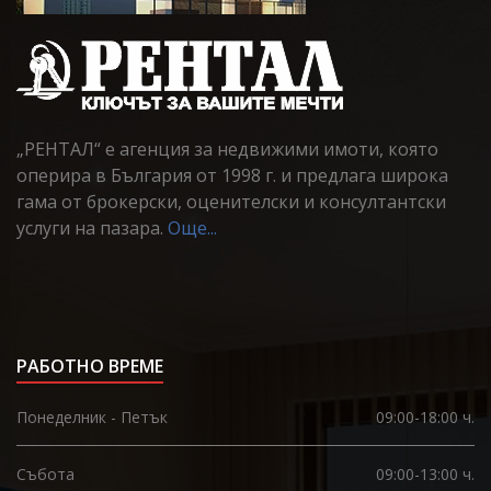
„РЕНТАЛ“ е агенция за недвижими имоти, която
оперира в България от 1998 г. и предлага широка
гама от брокерски, оценителски и консултантски
услуги на пазара.
Още...
РАБОТНО ВРЕМЕ
Понеделник - Петък
09:00-18:00 ч.
Събота
09:00-13:00 ч.