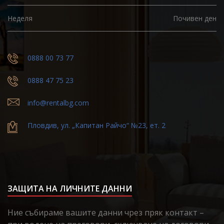
Неделя
Почивен ден
0888 00 73 77
0888 47 75 23
info@rentalbg.com
Пловдив, ул. „Капитан Райчо“ №23, ет. 2
ЗАЩИТА НА ЛИЧНИТЕ ДАННИ
Ние събираме вашите данни чрез пряк контакт –