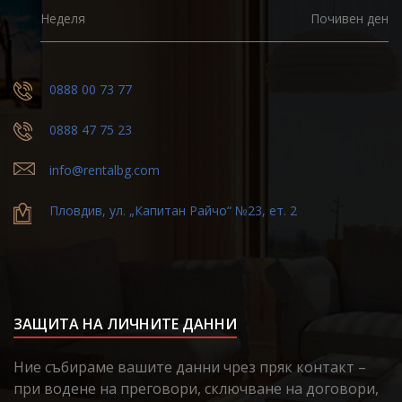
Неделя
Почивен ден
0888 00 73 77
0888 47 75 23
info@rentalbg.com
Пловдив, ул. „Капитан Райчо“ №23, ет. 2
ЗАЩИТА НА ЛИЧНИТЕ ДАННИ
Ние събираме вашите данни чрез пряк контакт –
при водене на преговори, сключване на договори,