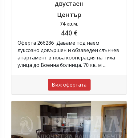
двустаен
Център
74 кв.м.
440 €
Оферта 266286 Даваме под наем
луксозно довършен и обзаведен слънчев
апартамент в нова кооперация на тиха
улица до Военна болница. 70 кв. м ...
Виж офертата