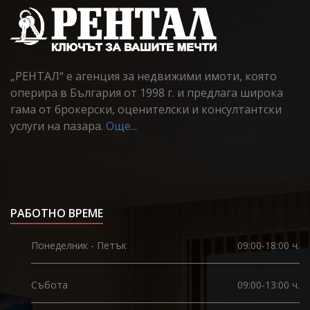
„РЕНТАЛ“ е агенция за недвижими имоти, която
оперира в България от 1998 г. и предлага широка
гама от брокерски, оценителски и консултантски
услуги на пазара.
Още...
РАБОТНО ВРЕМЕ
Понеделник - Петък
09:00-18:00 ч.
Събота
09:00-13:00 ч.