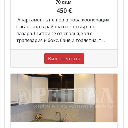
70 кв.м.
450 €
Апартаментът е нов в нова кооперация
с асансьор в района на Четвъртък
пазара. Състои се от спалня, хол с
трапезария и бокс, баня и тоалетна, т ...
Виж офертата