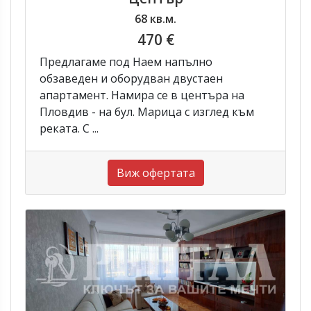
68 кв.м.
470 €
Предлагаме под Наем напълно
обзаведен и оборудван двустаен
апартамент. Намира се в центъра на
Пловдив - на бул. Марица с изглед към
реката. С ...
Виж офертата