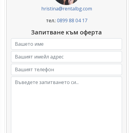
hristina@rentalbg.com
тел.:
0899 88 04 17
Запитване към оферта