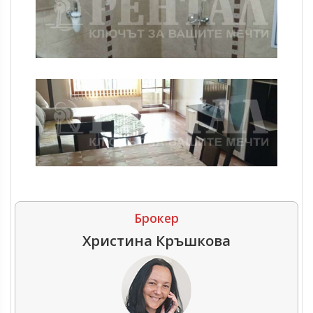
Брокер
Христина Кръшкова