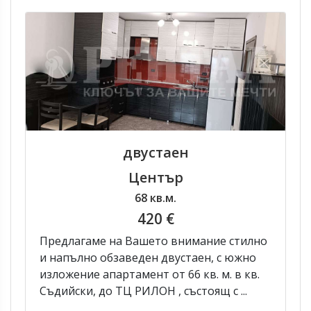
двустаен
Център
68 кв.м.
420 €
Предлагаме на Вашето внимание стилно
и напълно обзаведен двустаен, с южно
изложение апартамент от 66 кв. м. в кв.
Съдийски, до ТЦ РИЛОН , състоящ с ...