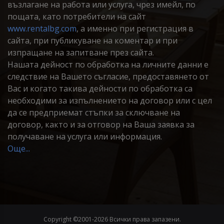
възлагане на работа или услуга, чрез имейл, по
пощата, като потребители на сайт
www.rentalbg.com
, а именно при регистрация в
сайта, при публикуване на коментар и при
изпращане на запитване през сайта.
Нашата дейност по обработка на личните данни е
следствие на Вашето съгласие, предоставянето от
Вас и когато такива дейности по обработка са
необходими за изпълнението на договор или с цел
да се предприемат стъпки за сключване на
договор, както и за отговор на Ваша заявка за
получаване на услуга или информация.
Още...
Copyright ©2001-
2026 Всички права запазени.