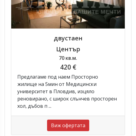
двустаен
Център
70 кв.м.
420 €
Предлагаме под наем Просторно
жилище на 5мин от Медицински
университет в Пловдив, изцяло
реновирано, с широк слънчев просторен
хол, дъбов п ...
Виж офертата