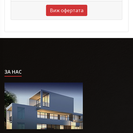
Виж офертата
ЗА НАС