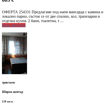
ОФЕРТА 254331 Предлагаме под наем мансарда с камина и
локално парно, състои се от две спални, хол, трапезария и
отделна кухня. 2 бани, тоалетна, т ...
Виж офертата
тристаен
Широк център
120 кв.м.