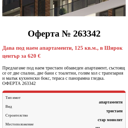
Оферта № 263342
Дава под наем апартаменти, 125 кв.м., в Широк
център за 620 €
Предлагаме под наем тристаен обзаведен апартамент, състоящ
се от две спални, две бани с тоалетни, голям хол с трапезария
и малък кухненски бокс, тераса с панорамна гледка.
ОФЕРТА 263342
Тип имот
апартаменти
Вид
тристаен
Строителство
стар монолит
Местоположение