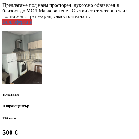
Предлагаме под наем просторен, луксозно обзаведен в
близост до МОЛ Марково тепе . Състои се от четири стаи:
голям хол с трапезария, самостоятелна г ...
Виж офертата
тристаен
Широк център
120 кв.м.
500 €