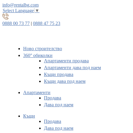
info@rentalbg.com
Select Language
▼
0888 00 73 77
|
0888 47 75 23
Ново строителство
360° обиколки
Апартаменти продава
Апартаменти дава под наем
Къщи продава
Къщи дава под наем
Апартаменти
Продава
Дава под наем
Къщи
Продава
Дава под наем