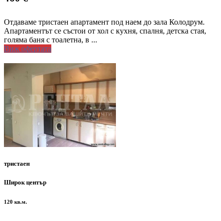
Отдаваме тристаен апартамент под наем до зала Колодрум.
Апартаментът се състои от хол с кухня, спалня, детска стая,
голяма баня с тоалетна, в ...
Виж офертата
тристаен
Широк център
120 кв.м.