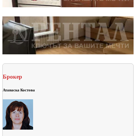
Брокер
Атанаска Костова