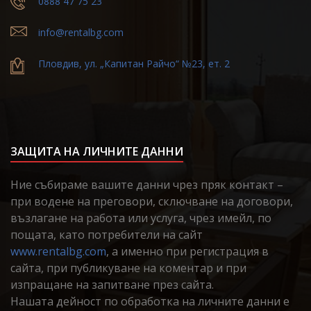
0888 47 75 23
info@rentalbg.com
Пловдив, ул. „Капитан Райчо“ №23, ет. 2
ЗАЩИТА НА ЛИЧНИТЕ ДАННИ
Ние събираме вашите данни чрез пряк контакт –
при водене на преговори, сключване на договори,
възлагане на работа или услуга, чрез имейл, по
пощата, като потребители на сайт
www.rentalbg.com
, а именно при регистрация в
сайта, при публикуване на коментар и при
изпращане на запитване през сайта.
Нашата дейност по обработка на личните данни е