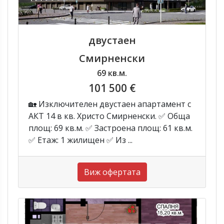
двустаен
Смирненски
69 кв.м.
101 500 €
🏡 Изключителен двустаен апартамент с
АКТ 14 в кв. Христо Смирненски. ✅ Обща
площ: 69 кв.м. ✅ Застроена площ: 61 кв.м.
✅ Етаж: 1 жилищен ✅ Из ...
Виж офертата