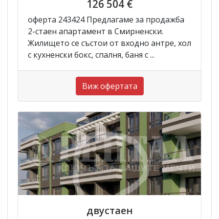
126 504 €
оферта 243424 Предлагаме за продажба
2-стаен апартамент в Смирненски.
Жилището се състои от входно антре, хол
с кухненски бокс, спалня, баня с ...
Виж офертата
двустаен