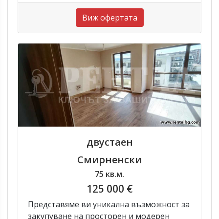
Виж офертата
двустаен
Смирненски
75 кв.м.
125 000 €
Представяме ви уникална възможност за
закупуване на просторен и модерен