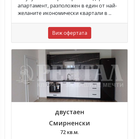
апартамент, разположен в един от най-
желаните икономически квартали в ...
Виж офертата
двустаен
Смирненски
72 кв.м.