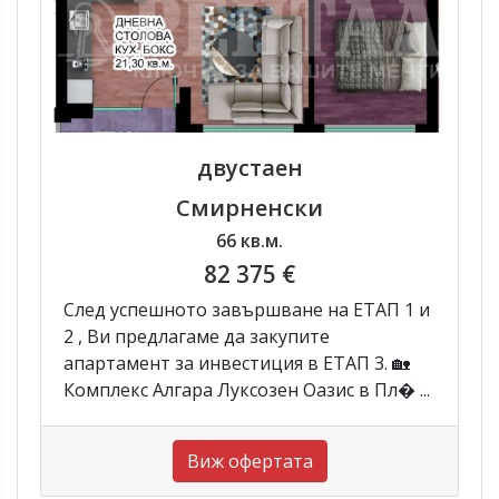
двустаен
Смирненски
66 кв.м.
82 375 €
След успешното завършване на ЕТАП 1 и
2 , Ви предлагаме да закупите
апартамент за инвестиция в ЕТАП 3. 🏡
Комплекс Алгара Луксозен Оазис в Пл� ...
Виж офертата