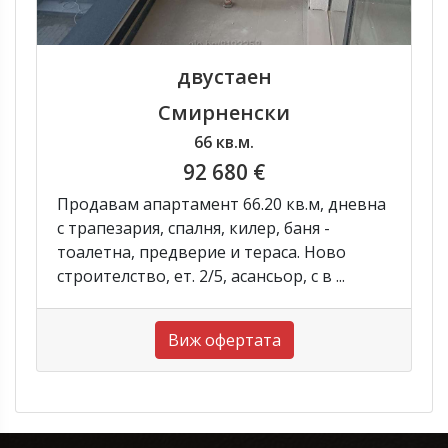
двустаен
Смирненски
66 кв.м.
92 680 €
Продавам апартамент 66.20 кв.м, дневна
с трапезария, спалня, килер, баня -
тоалетна, предверие и тераса. Ново
строителство, ет. 2/5, асансьор, с в ...
Виж офертата