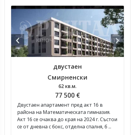
двустаен
Смирненски
62 кв.м.
77 500 €
Двустаен апартамент пред акт 16 в
района на Математическата гимназия.
Акт 16 се очаква до края на 2024 г. Състои
се от дневна с бокс, отделна спалня, б ...