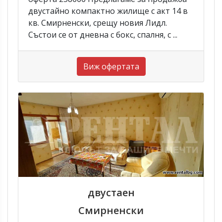
двустайно компактно жилище с акт 14 в
кв. Смирненски, срещу новия Лидл.
Състои се от дневна с бокс, спалня, с ...
Виж офертата
двустаен
Смирненски