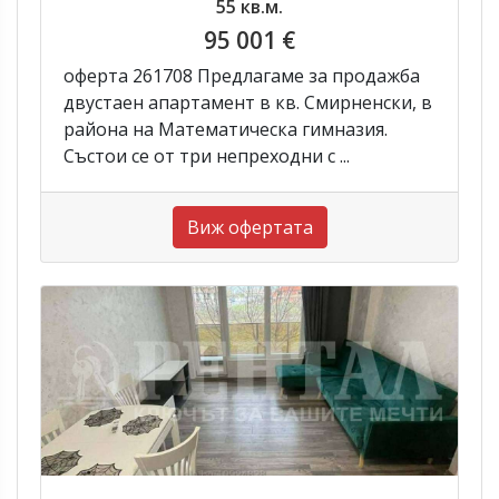
55 кв.м.
95 001 €
оферта 261708 Предлагаме за продажба
двустаен апартамент в кв. Смирненски, в
района на Математическа гимназия.
Състои се от три непреходни с ...
Виж офертата