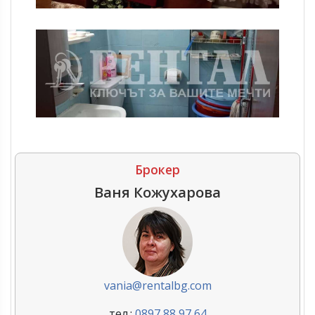
Брокер
Ваня Кожухарова
vania@rentalbg.com
тел.:
0897 88 97 64