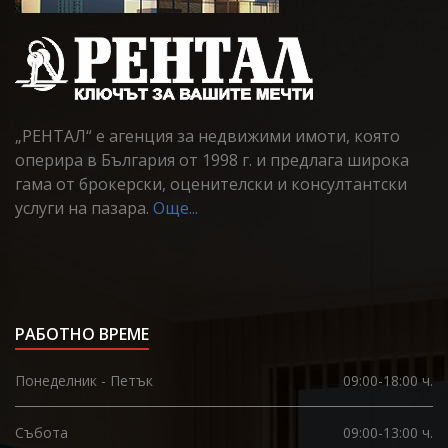
„РЕНТАЛ“ е агенция за недвижими имоти, която
оперира в България от 1998 г. и предлага широка
гама от брокерски, оценителски и консултантски
услуги на пазара.
Още...
РАБОТНО ВРЕМЕ
Понеделник - Петък
09:00-18:00 ч.
Събота
09:00-13:00 ч.