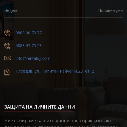
Неделя
Почивен ден
0888 00 73 77
0888 47 75 23
info@rentalbg.com
Пловдив, ул. „Капитан Райчо“ №23, ет. 2
ЗАЩИТА НА ЛИЧНИТЕ ДАННИ
Ние събираме вашите данни чрез пряк контакт –