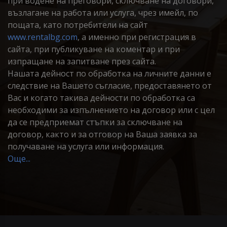
при водене на преговори, сключване на договори,
възлагане на работа или услуга, чрез имейл, по
пощата, като потребители на сайт
www.rentalbg.com
, а именно при регистрация в
сайта, при публикуване на коментар и при
изпращане на запитване през сайта.
Нашата дейност по обработка на личните данни е
следствие на Вашето съгласие, предоставянето от
Вас и когато такива дейности по обработка са
необходими за изпълнението на договор или с цел
да се предприемат стъпки за сключване на
договор, както и за отговор на Ваша заявка за
получаване на услуга или информация.
Още...