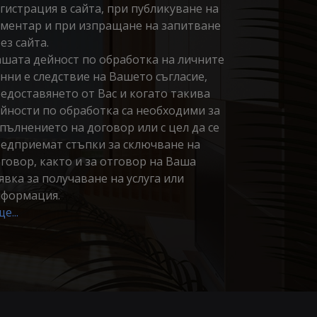
гистрация в сайта, при публикуване на
ментар и при изпращане на запитване
ез сайта.
шата дейност по обработка на личните
нни е следствие на Вашето съгласие,
едоставянето от Вас и когато такива
йности по обработка са необходими за
пълнението на договор или с цел да се
едприемат стъпки за сключване на
говор, както и за отговор на Ваша
явка за получаване на услуга или
формация.
е...