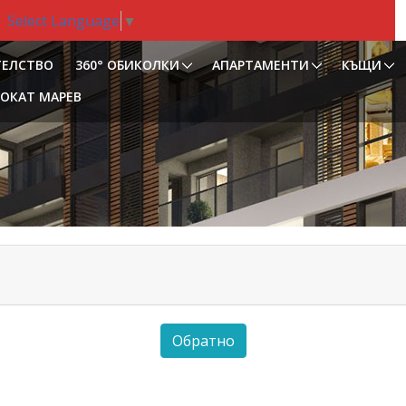
Select Language
▼
ТЕЛСТВО
360° ОБИКОЛКИ
АПАРТАМЕНТИ
КЪЩИ
ОКАТ МАРЕВ