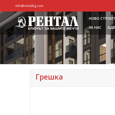
info@rentalbg.com
НОВО СТРОИ
ЗА НАС
АДВ
Грешка