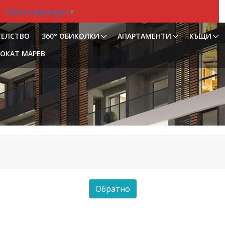
Select Language
▼
ТЕЛСТВО
360° ОБИКОЛКИ
АПАРТАМЕНТИ
КЪЩИ
ОКАТ МАРЕВ