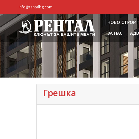
info@rentalbg.com
НОВО СТРОИ
ЗА НАС
АДВ
Грешка