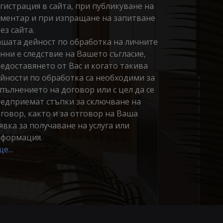
гистрация в сайта, при публикуване на
ментар и при изпращане на запитване
ез сайта.
шата дейност по обработка на личните
нни е следствие на Вашето съгласие,
едоставянето от Вас и когато такива
йности по обработка са необходими за
пълнението на договор или с цел да се
едприемат стъпки за сключване на
говор, както и за отговор на Ваша
явка за получаване на услуга или
формация.
е...