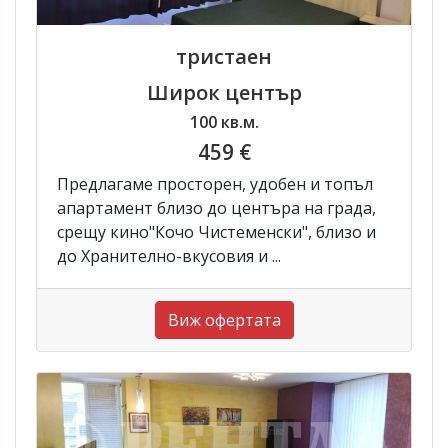
тристаен
Широк център
100 кв.м.
459 €
Предлагаме просторен, удобен и топъл
апартамент близо до центъра на града,
срещу кино"Кочо Чистеменски", близо и
до Хранително-вкусовия и ...
Виж офертата