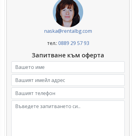
naska@rentalbg.com
тел.:
0889 29 57 93
Запитване към оферта