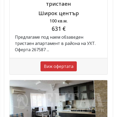
тристаен
Широк център
100 кв.м.
631 €
Предлагаме под наем обзаведен
тристаен апартамент в района на УХТ.
Оферта 267587 ...
Виж офертата