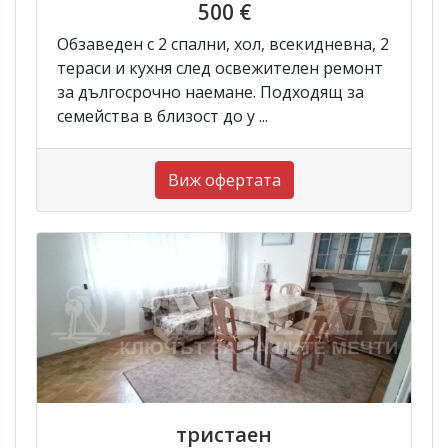
500 €
Обзаведен с 2 спални, хол, всекидневна, 2
тераси и кухня след освежителен ремонт
за дългосрочно наемане. Подходящ за
семейства в близост до у ...
Виж офертата
тристаен