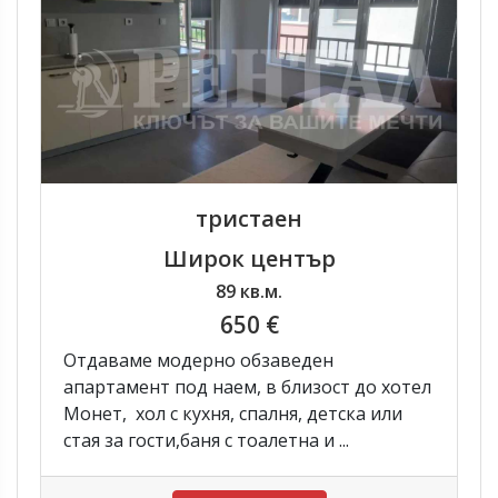
тристаен
Широк център
89 кв.м.
650 €
Отдаваме модерно обзаведен
апартамент под наем, в близост до хотел
Монет, хол с кухня, спалня, детска или
стая за гости,баня с тоалетна и ...