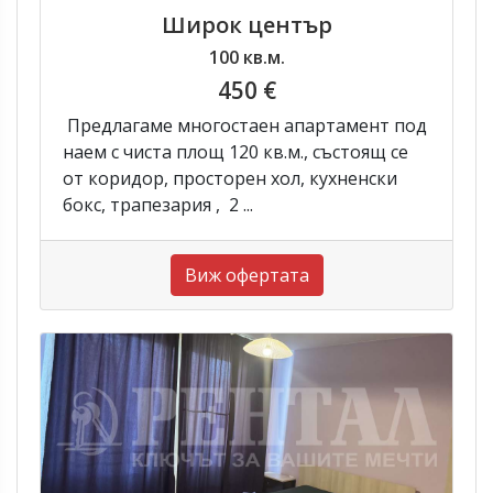
Широк център
100 кв.м.
450 €
Предлагаме многостаен апартамент под
наем с чиста площ 120 кв.м., състоящ се
от коридор, просторен хол, кухненски
бокс, трапезария , 2 ...
Виж офертата