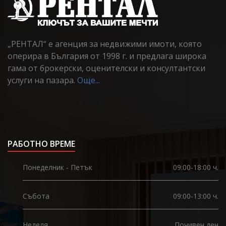
„РЕНТАЛ“ е агенция за недвижими имоти, която
оперира в България от 1998 г. и предлага широка
гама от брокерски, оценителски и консултантски
услуги на пазара.
Още...
РАБОТНО ВРЕМЕ
Понеделник - Петък
09:00-18:00 ч.
Събота
09:00-13:00 ч.
Неделя
Почивен ден