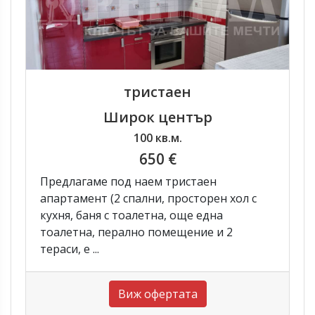
тристаен
Широк център
100 кв.м.
650 €
Предлагаме под наем тристаен
апартамент (2 спални, просторен хол с
кухня, баня с тоалетна, още една
тоалетна, перално помещение и 2
тераси, е ...
Виж офертата