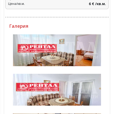
Цена/кв.м.
6 € /кв.м.
Галерия