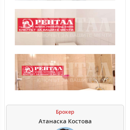
Брокер
Атанаска Костова