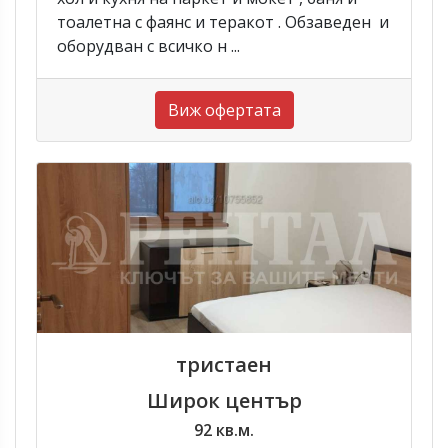
тоалетна с фаянс и теракот . Обзаведен и
оборудван с всичко н ...
Виж офертата
тристаен
Широк център
92 кв.м.