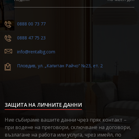
0888 00 73 77
0888 47 75 23
info@rentalbg.com
Пловдив, ул. „Капитан Райчо“ №23, ет. 2
ЗАЩИТА НА ЛИЧНИТЕ ДАННИ
Ние събираме вашите данни чрез пряк контакт –
при водене на преговори, сключване на договори,
възлагане на работа или услуга, чрез имейл, по