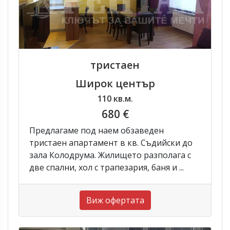
тристаен
Широк център
110 кв.м.
680 €
Предлагаме под наем обзаведен
тристаен апартамент в кв. Съдийски до
зала Колодрума. Жилището разполага с
две спални, хол с трапезария, баня и ...
Виж офертата