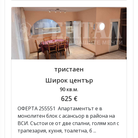
тристаен
Широк център
90 кв.м.
625 €
ОФЕРТА 255551 Апартаментът е в
монолитен блок с асансьор в района на
ВСИ. Състои се от две спални, голям хол с
трапезария, кухня, тоалетна, б ...