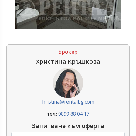
Брокер
Христина Кръшкова
hristina@rentalbg.com
тел.:
0899 88 04 17
Запитване към оферта