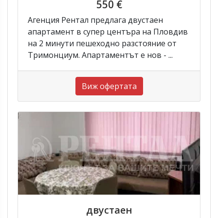
550 €
Агенция Рентал предлага двустаен
апартамент в супер центъра на Пловдив
на 2 минути пешеходно разстояние от
Тримонциум. Апартаментът е нов - ...
Виж офертата
двустаен