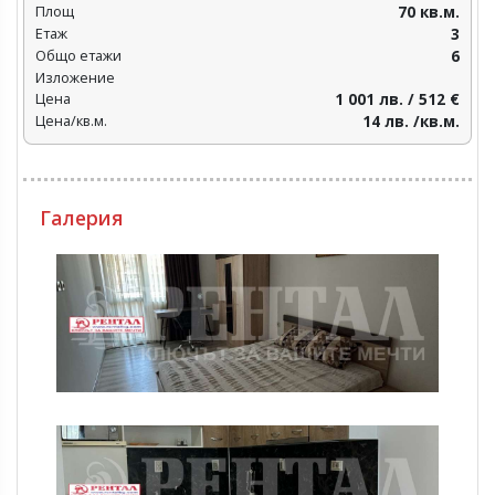
Площ
70 кв.м.
Етаж
3
Общо етажи
6
Изложение
Цена
1 001 лв. / 512 €
Цена/кв.м.
14 лв. /кв.м.
Галерия