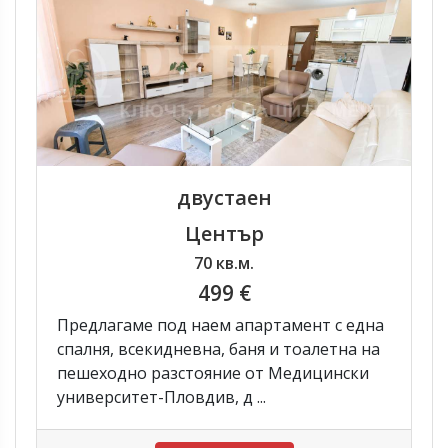
двустаен
Център
70 кв.м.
499 €
Предлагаме под наем апартамент с една
спалня, всекидневна, баня и тоалетна на
пешеходно разстояние от Медицински
университет-Пловдив, д ...