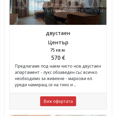
двустаен
Център
75 кв.м.
570 €
Предлагаме под наем чисто нов двустаен
апартамент - лукс обзаведен със всичко
необходимо за живеене - маркови ел.
уреди намиращ се на тихо и ...
Виж офертата