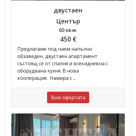
двустаен
Център
60 кв.м.
450 €
Предлагаме под наем напълно
обзаведен, двустаен апартамент
състоящ се от спалня и всекидневна с
оборудвана кухня. В нова
кооперация. Намира с ...
Виж офертата