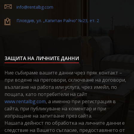
info@rentalbg.com
Пловдив, ул. „Капитан Райчо“ №23, ет. 2
ЗАЩИТА НА ЛИЧНИТЕ ДАННИ
Ние събираме вашите данни чрез пряк контакт –
при водене на преговори, сключване на договори,
възлагане на работа или услуга, чрез имейл, по
пощата, като потребители на сайт
www.rentalbg.com
, а именно при регистрация в
сайта, при публикуване на коментар и при
изпращане на запитване през сайта.
Нашата дейност по обработка на личните данни е
следствие на Вашето съгласие, предоставянето от