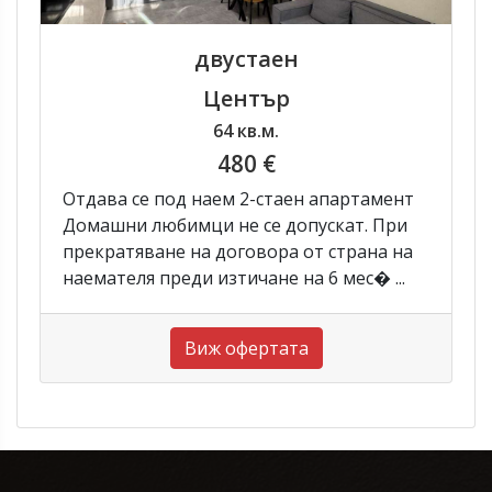
двустаен
Център
64 кв.м.
480 €
Отдава се под наем 2-стаен апартамент
Домашни любимци не се допускат. При
прекратяване на договора от страна на
наемателя преди изтичане на 6 мес� ...
Виж офертата