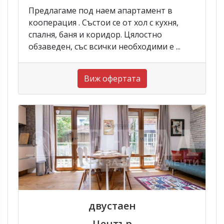
Предлагаме под наем апартамент в
кооперация . Състои се от хол с кухня,
спалня, баня и коридор. Цялостно
обзаведен, със всички необходими е ...
Виж офертата
двустаен
Център