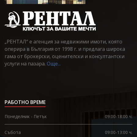
„РЕНТАЛ“ е агенция за недвижими имоти, която
оперира в България от 1998 г. и предлага широка
гама от брокерски, оценителски и консултантски
услуги на пазара.
Още...
РАБОТНО ВРЕМЕ
Понеделник - Петък
09:00-18:00 ч.
Събота
09:00-13:00 ч.