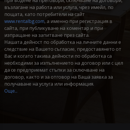
при водене на преговори, сключване на договори,
възлагане на работа или услуга, чрез имейл, по
пощата, като потребители на сайт
www.rentalbg.com
, а именно при регистрация в
сайта, при публикуване на коментар и при
изпращане на запитване през сайта.
Нашата дейност по обработка на личните данни е
следствие на Вашето съгласие, предоставянето от
Вас и когато такива дейности по обработка са
необходими за изпълнението на договор или с цел
да се предприемат стъпки за сключване на
договор, както и за отговор на Ваша заявка за
получаване на услуга или информация.
Още...