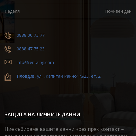
Неделя
Почивен ден
0888 00 73 77
0888 47 75 23
info@rentalbg.com
Пловдив, ул. „Капитан Райчо“ №23, ет. 2
ЗАЩИТА НА ЛИЧНИТЕ ДАННИ
Ние събираме вашите данни чрез пряк контакт –