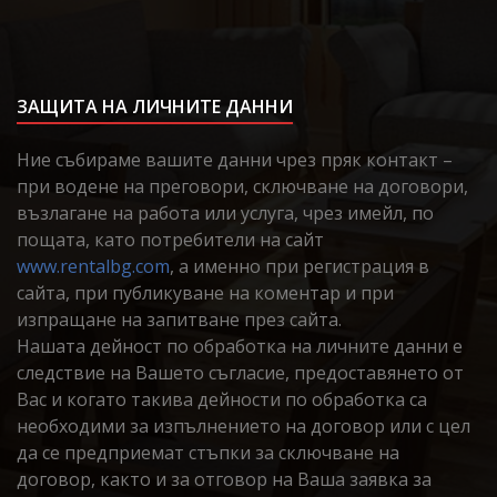
ЗАЩИТА НА ЛИЧНИТЕ ДАННИ
Ние събираме вашите данни чрез пряк контакт –
при водене на преговори, сключване на договори,
възлагане на работа или услуга, чрез имейл, по
пощата, като потребители на сайт
www.rentalbg.com
, а именно при регистрация в
сайта, при публикуване на коментар и при
изпращане на запитване през сайта.
Нашата дейност по обработка на личните данни е
следствие на Вашето съгласие, предоставянето от
Вас и когато такива дейности по обработка са
необходими за изпълнението на договор или с цел
да се предприемат стъпки за сключване на
договор, както и за отговор на Ваша заявка за