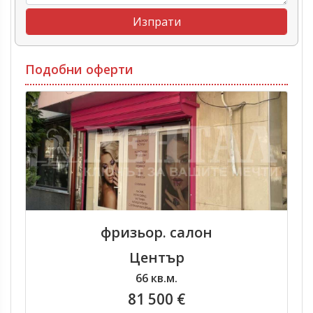
Подобни оферти
фризьор. салон
Център
66 кв.м.
81 500 €