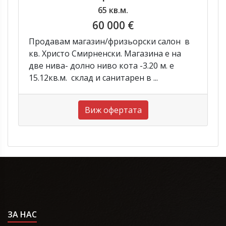
65 кв.м.
60 000 €
Продавам магазин/фризьорски салон в
кв. Христо Смирненски. Магазина е на
две нива- долно ниво кота -3.20 м. е
15.12кв.м. склад и санитарен в ...
Виж офертата
ЗА НАС