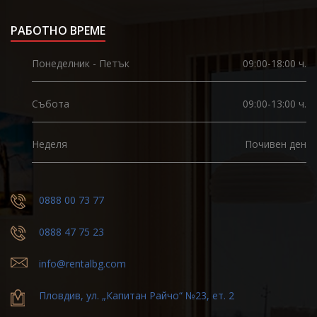
РАБОТНО ВРЕМЕ
Понеделник - Петък
09:00-18:00 ч.
Събота
09:00-13:00 ч.
Неделя
Почивен ден
0888 00 73 77
0888 47 75 23
info@rentalbg.com
Пловдив, ул. „Капитан Райчо“ №23, ет. 2