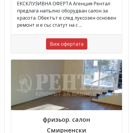
ЕКСКЛУЗИВНА ОФЕРТА Агенция Рентал
предлага напълно оборудван салон за
красота. Обектът е след луксозен основен
ремонт и е със статут на с ...
Виж офертата
фризьор. салон
Смирненски