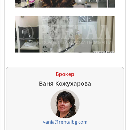
Брокер
Ваня Кожухарова
vania@rentalbg.com