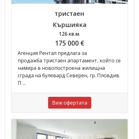
тристаен
Кършияка
126 кв.м.
175 000 €
Агенция Рентал предлага за
продажба тристаен апартамент, който се
намира в новопостроена жилищна
сграда на булевард Северен, гр. Пловдив.
П ...
Виж офертата