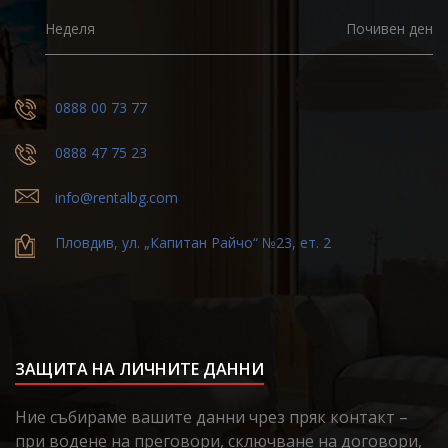
Неделя
Почивен ден
0888 00 73 77
0888 47 75 23
info@rentalbg.com
Пловдив, ул. „Капитан Райчо“ №23, ет. 2
ЗАЩИТА НА ЛИЧНИТЕ ДАННИ
Ние събираме вашите данни чрез пряк контакт –
при водене на преговори, сключване на договори,