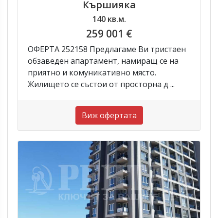
Кършияка
140 кв.м.
259 001 €
ОФЕРТА 252158 Предлагаме Ви тристаен
обзаведен апартамент, намиращ се на
приятно и комуникативно място.
Жилището се състои от просторна д ...
Виж офертата