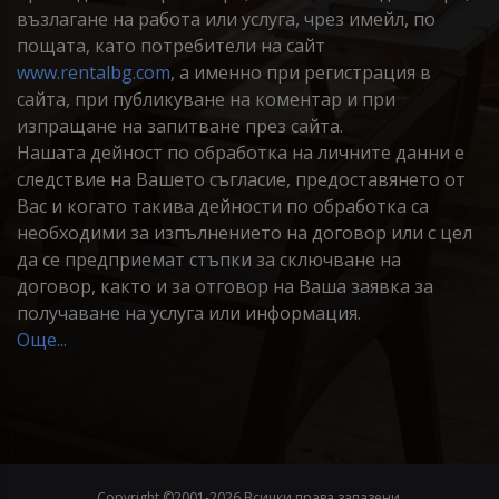
възлагане на работа или услуга, чрез имейл, по
пощата, като потребители на сайт
www.rentalbg.com
, а именно при регистрация в
сайта, при публикуване на коментар и при
изпращане на запитване през сайта.
Нашата дейност по обработка на личните данни е
следствие на Вашето съгласие, предоставянето от
Вас и когато такива дейности по обработка са
необходими за изпълнението на договор или с цел
да се предприемат стъпки за сключване на
договор, както и за отговор на Ваша заявка за
получаване на услуга или информация.
Още...
Copyright ©2001-
2026 Всички права запазени.