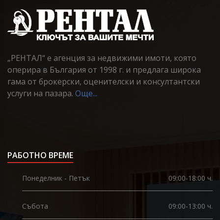
„РЕНТАЛ“ е агенция за недвижими имоти, която
оперира в България от 1998 г. и предлага широка
гама от брокерски, оценителски и консултантски
услуги на пазара.
Още...
РАБОТНО ВРЕМЕ
Понеделник - Петък
09:00-18:00 ч.
Събота
09:00-13:00 ч.