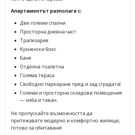
Апартаментът разполага с:
Две големи спални
Просторна дневна част
Трапезария
Кухненски бокс
Баня
Отделна тоалетна
Голяма тераса
Свободно паркиране пред и зад сградата!
Големи и просторни складови помещения
— изба и таван.
Не пропускайте възможността да
притежавате модерно и комфортно жилище,
готово за обитаване!