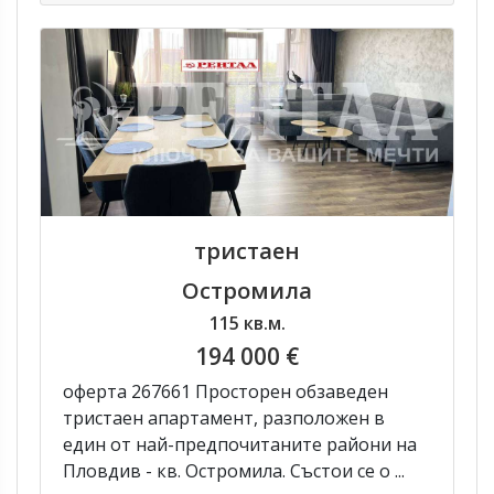
тристаен
Остромила
115 кв.м.
194 000 €
оферта 267661 Просторен обзаведен
тристаен апартамент, разположен в
един от най-предпочитаните райони на
Пловдив - кв. Остромила. Състои се о ...