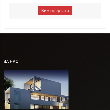
Виж офертата
ЗА НАС