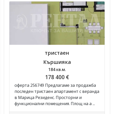
тристаен
Кършияка
184 кв.м.
178 400 €
оферта 256749 Предлагаме за продажба
последен тристаен апартамент с веранда
в Марица Резиденс. Просторни и
функционални помещения. Площ на а ...