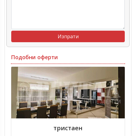
Подобни оферти
тристаен