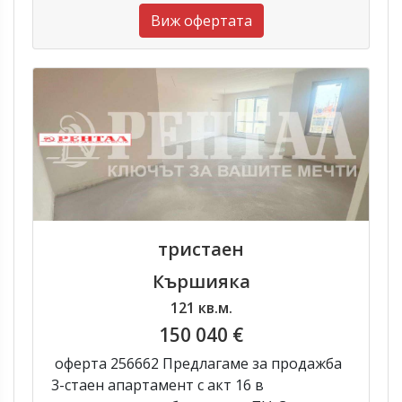
Виж офертата
тристаен
Кършияка
121 кв.м.
150 040 €
оферта 256662 Предлагаме за продажба
3-стаен апартамент с акт 16 в