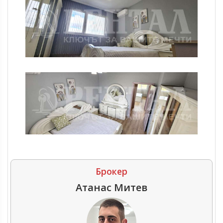
Брокер
Атанас Митев