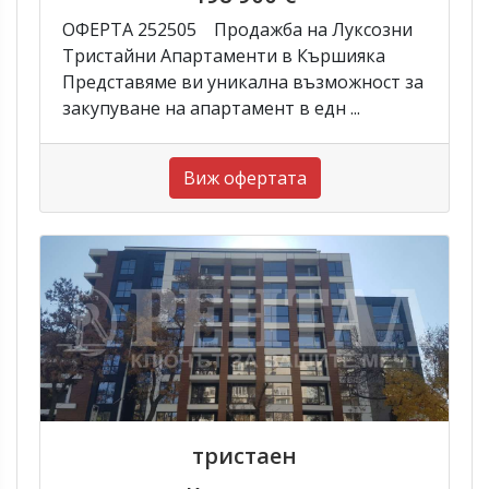
ОФЕРТА 252505 Продажба на Луксозни
Тристайни Апартаменти в Кършияка
Представяме ви уникална възможност за
закупуване на апартамент в едн ...
Виж офертата
тристаен