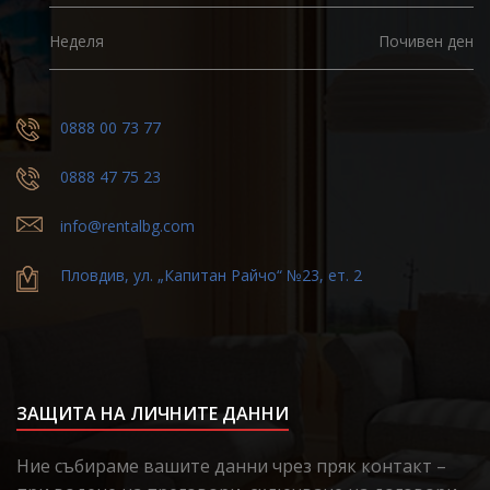
Неделя
Почивен ден
0888 00 73 77
0888 47 75 23
info@rentalbg.com
Пловдив, ул. „Капитан Райчо“ №23, ет. 2
ЗАЩИТА НА ЛИЧНИТЕ ДАННИ
Ние събираме вашите данни чрез пряк контакт –