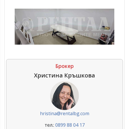
Брокер
Христина Кръшкова
hristina@rentalbg.com
тел.:
0899 88 04 17