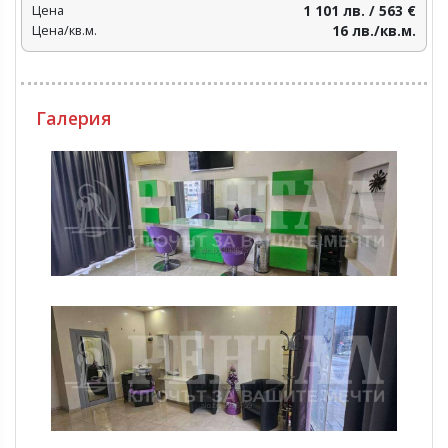
Цена
1 101 лв. / 563 €
Цена/кв.м.
16 лв./кв.м.
Галерия