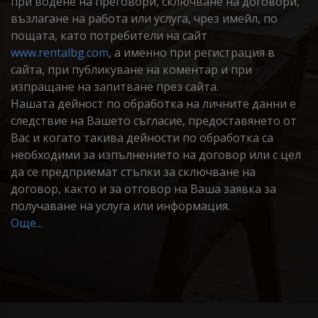
при водене на преговори, сключване на договори,
възлагане на работа или услуга, чрез имейл, по
пощата, като потребители на сайт
www.rentalbg.com
, а именно при регистрация в
сайта, при публикуване на коментар и при
изпращане на запитване през сайта.
Нашата дейност по обработка на личните данни е
следствие на Вашето съгласие, предоставянето от
Вас и когато такива дейности по обработка са
необходими за изпълнението на договор или с цел
да се предприемат стъпки за сключване на
договор, както и за отговор на Ваша заявка за
получаване на услуга или информация.
Още...