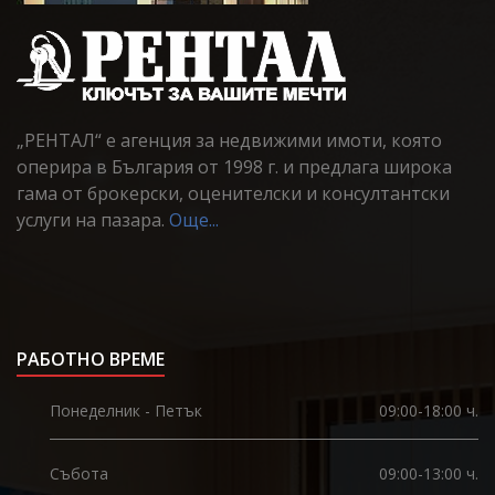
„РЕНТАЛ“ е агенция за недвижими имоти, която
оперира в България от 1998 г. и предлага широка
гама от брокерски, оценителски и консултантски
услуги на пазара.
Още...
РАБОТНО ВРЕМЕ
Понеделник - Петък
09:00-18:00 ч.
Събота
09:00-13:00 ч.