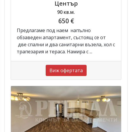
Център
90 кв.м.
650 €
Предлагаме под наем напълно
обзаведен апартамент, състоящ се от
две спални и два санитарни възела, хол с
трапезария и тераса. Намира с ...
Виж офертата