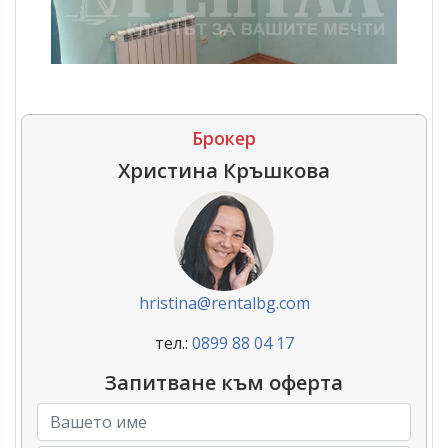
Брокер
Христина Кръшкова
hristina@rentalbg.com
тел.:
0899 88 04 17
Запитване към оферта