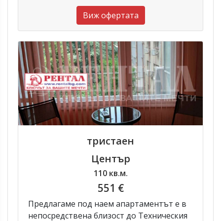
Виж офертата
тристаен
Център
110 кв.м.
551 €
Предлагаме под наем апартаментът е в
непосредствена близост до Техническия