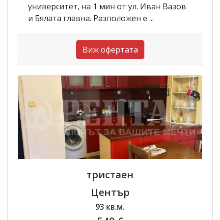
университет, на 1 мин от ул. Иван Вазов
и Бялата главна. Разположен е ...
Виж офертата
тристаен
Център
93 кв.м.