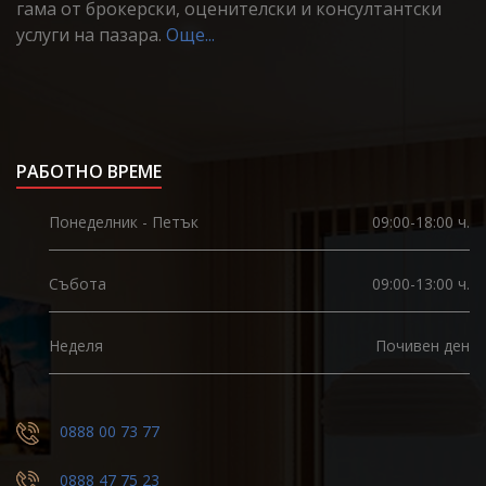
гама от брокерски, оценителски и консултантски
услуги на пазара.
Още...
РАБОТНО ВРЕМЕ
Понеделник - Петък
09:00-18:00 ч.
Събота
09:00-13:00 ч.
Неделя
Почивен ден
0888 00 73 77
0888 47 75 23