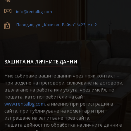
info@rentalbg.com
Пловдив, ул. „Капитан Райчо“ №23, ет. 2
ЗАЩИТА НА ЛИЧНИТЕ ДАННИ
Ние събираме вашите данни чрез пряк контакт –
при водене на преговори, сключване на договори,
възлагане на работа или услуга, чрез имейл, по
пощата, като потребители на сайт
www.rentalbg.com
, а именно при регистрация в
сайта, при публикуване на коментар и при
изпращане на запитване през сайта.
Нашата дейност по обработка на личните данни е