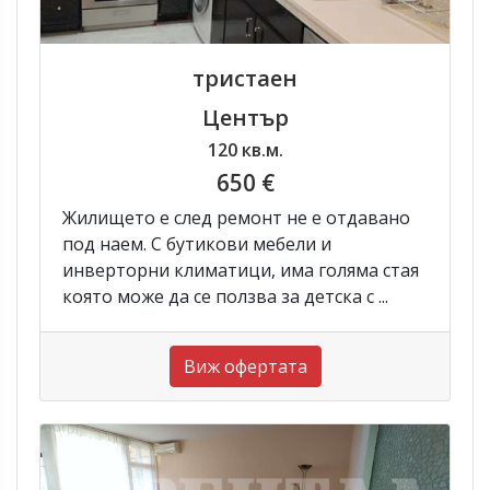
тристаен
Център
120 кв.м.
650 €
Жилището е след ремонт не е отдавано
под наем. С бутикови мебели и
инверторни климатици, има голяма стая
която може да се ползва за детска с ...
Виж офертата