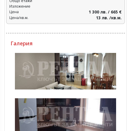
Общо етажи
Изложение
Цена
1 300 лв. / 665 €
Цена/кв.м.
13 лв. /кв.м.
Галерия