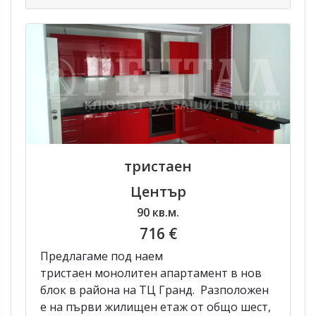
тристаен
Център
90 кв.м.
716 €
Предлагаме под наем
тристаен монолитен апартамент в нов
блок в района на ТЦ Гранд. Разположен
е на първи жилищен етаж от общо шест,