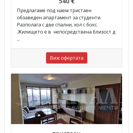
540 €
Предлагаме под наем тристаен
обзаведен апартамент за студенти.
Разполага с две спални, хол с бокс.
.Жилището е в непосредствена близост д
...
Виж офертата