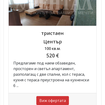
тристаен
Център
100 кв.м.
520 €
Предлагаме под наем обзаведен,
просторен и светъл апартамент,
разполагащ с две спални, хол с тераса,
кухня с тераса преустроена на кухненски
б ...
Виж офертата