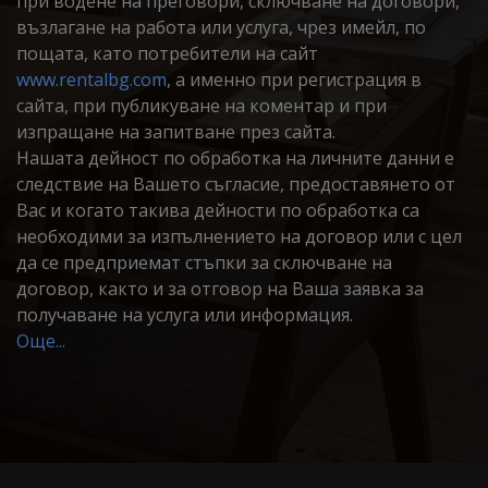
при водене на преговори, сключване на договори,
възлагане на работа или услуга, чрез имейл, по
пощата, като потребители на сайт
www.rentalbg.com
, а именно при регистрация в
сайта, при публикуване на коментар и при
изпращане на запитване през сайта.
Нашата дейност по обработка на личните данни е
следствие на Вашето съгласие, предоставянето от
Вас и когато такива дейности по обработка са
необходими за изпълнението на договор или с цел
да се предприемат стъпки за сключване на
договор, както и за отговор на Ваша заявка за
получаване на услуга или информация.
Още...