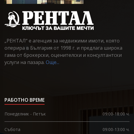
„РЕНТАЛ“ е агенция за недвижими имоти, която
оперира в България от 1998 г. и предлага широка
гама от брокерски, оценителски и консултантски
услуги на пазара.
Още...
РАБОТНО ВРЕМЕ
Понеделник - Петък
09:00-18:00 ч.
Събота
09:00-13:00 ч.