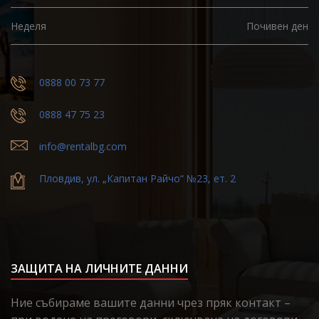
Неделя
Почивен ден
0888 00 73 77
0888 47 75 23
info@rentalbg.com
Пловдив, ул. „Капитан Райчо“ №23, ет. 2
ЗАЩИТА НА ЛИЧНИТЕ ДАННИ
Ние събираме вашите данни чрез пряк контакт –