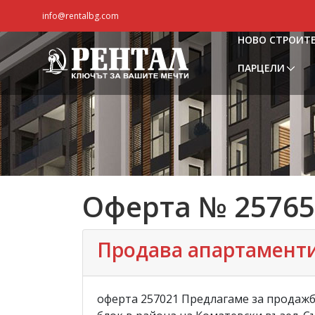
info@rentalbg.com
НОВО СТРОИТ
ПАРЦЕЛИ
Оферта № 25765
Продава апартаменти,
оферта 257021 Предлагаме за продажб