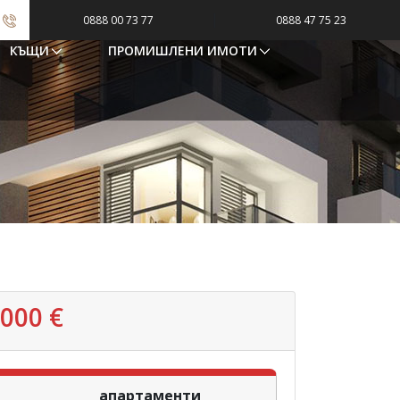
|
0888 00 73 77
0888 47 75 23
КЪЩИ
ПРОМИШЛЕНИ ИМОТИ
000 €
апартаменти