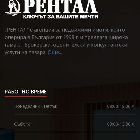
„РЕНТАЛ“ е агенция за недвижими имоти, която
оперира в България от 1998 г. и предлага широка
гама от брокерски, оценителски и консултантски
услуги на пазара.
Още...
РАБОТНО ВРЕМЕ
Понеделник - Петък
09:00-18:00 ч.
Събота
09:00-13:00 ч.