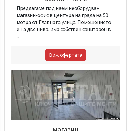
Предлагаме под наем необорудван
магазин/офис в центъра на града на 50
метра от Главната улица. Помещението
е на две нива. има собствен санитарен в
...
Виж офертата
магазин