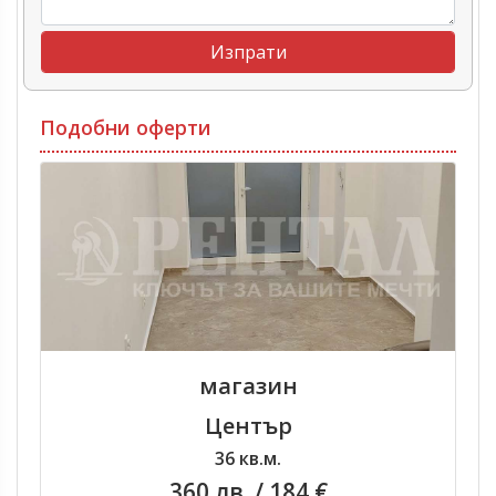
Подобни оферти
магазин
Център
36 кв.м.
360 лв.
/ 184 €