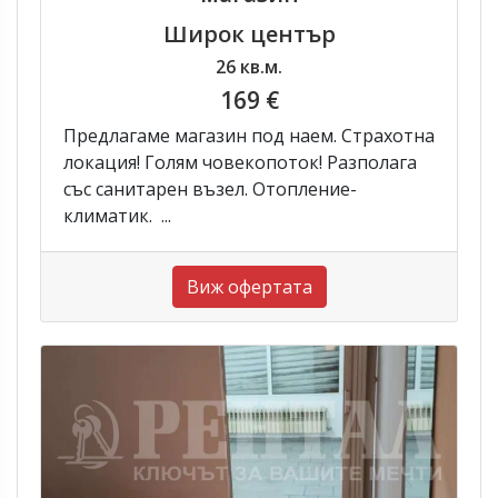
Широк център
26 кв.м.
169 €
Предлагаме магазин под наем. Страхотна
локация! Голям човекопоток! Разполага
със санитарен възел. Отопление-
климатик. ...
Виж офертата