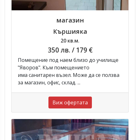
магазин
Кършияка
20 кв.м.
350 лв.
/ 179 €
Помещение под наем близо до училище
"Яворов". Към помещението
има санитарен възел. Може да се ползва
за магазин, офис, склад. ...
Виж офертата