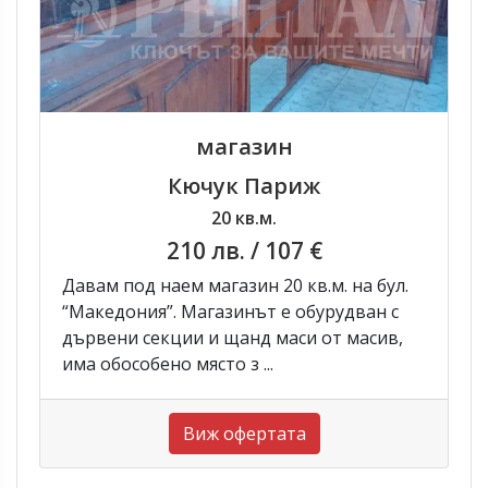
магазин
Кючук Париж
20 кв.м.
210 лв.
/ 107 €
Давам под наем магазин 20 кв.м. на бул.
“Македония”. Магазинът е обурудван с
дървени секции и щанд маси от масив,
има обособено място з ...
Виж офертата