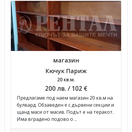
магазин
Кючук Париж
20 кв.м.
200 лв.
/ 102 €
Предлагаме под наем магазин 20 кв.м на
булвард. Обзаведен е с дървени секции и
щанд маси от масив. Подът е на теракот.
Има вградено подово о ...