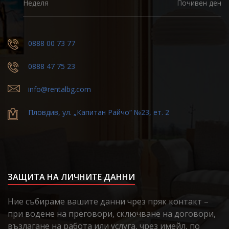
Неделя
Почивен ден
0888 00 73 77
0888 47 75 23
info@rentalbg.com
Пловдив, ул. „Капитан Райчо“ №23, ет. 2
ЗАЩИТА НА ЛИЧНИТЕ ДАННИ
Ние събираме вашите данни чрез пряк контакт –
при водене на преговори, сключване на договори,
възлагане на работа или услуга, чрез имейл, по