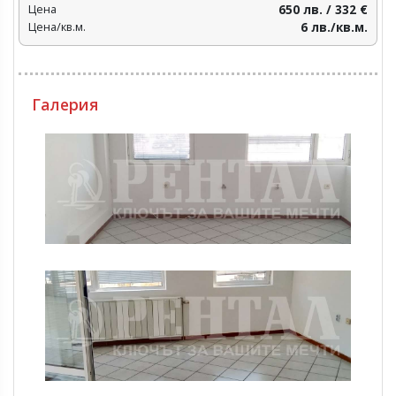
Цена
650 лв. / 332 €
Цена/кв.м.
6 лв./кв.м.
Галерия