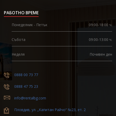
РАБОТНО ВРЕМЕ
Понеделник - Петък
09:00-18:00 ч.
Събота
09:00-13:00 ч.
Неделя
Почивен ден
0888 00 73 77
0888 47 75 23
info@rentalbg.com
Пловдив, ул. „Капитан Райчо“ №23, ет. 2