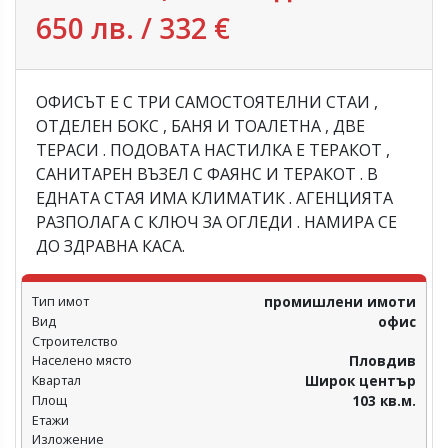
650 лв. / 332 €
ОФИСЪТ Е С ТРИ САМОСТОЯТЕЛНИ СТАИ ,
ОТДЕЛЕН БОКС , БАНЯ И ТОАЛЕТНА , ДВЕ
ТЕРАСИ . ПОДОВАТА НАСТИЛКА Е ТЕРАКОТ ,
САНИТАРЕН ВЪЗЕЛ С ФАЯНС И ТЕРАКОТ . В
ЕДНАТА СТАЯ ИМА КЛИМАТИК . АГЕНЦИЯТА
РАЗПОЛАГА С КЛЮЧ ЗА ОГЛЕДИ . НАМИРА СЕ
ДО ЗДРАВНА КАСА.
Тип имот
промишлени имоти
Вид
офис
Строителство
Населено място
Пловдив‎
Квартал
Широк център
Площ
103 кв.м.
Етажи
Изложение