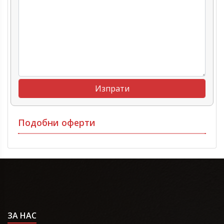
Подобни оферти
ЗА НАС