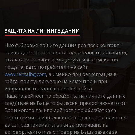
ЗАЩИТА НА ЛИЧНИТЕ ДАННИ
Ние събираме вашите данни чрез пряк контакт –
при водене на преговори, сключване на договори,
възлагане на работа или услуга, чрез имейл, по
пощата, като потребители на сайт
www.rentalbg.com
, а именно при регистрация в
сайта, при публикуване на коментар и при
изпращане на запитване през сайта.
Нашата дейност по обработка на личните данни е
следствие на Вашето съгласие, предоставянето от
Вас и когато такива дейности по обработка са
необходими за изпълнението на договор или с цел
да се предприемат стъпки за сключване на
договор, както и за отговор на Ваша заявка за