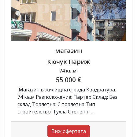
магазин
Кючук Париж
74 кв.м.
55 000 €
Магазин в жилищна сграда Квадратура:
74 кв.м Разположение: Партер Склад: Без
склад Тоалетна: С тоалетна Тип
строителство: Тухла Степен н ...
Виж офертата