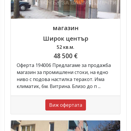
магазин
Широк център
52 кв.м.
48 500 €
Оферта 194006 Предлагаме за продажба
магазин за промишлени стоки, на едно
ниво с подова настилка теракот. Има
климатик, 6м. Витрина. Близо до п ...
Виж офертата