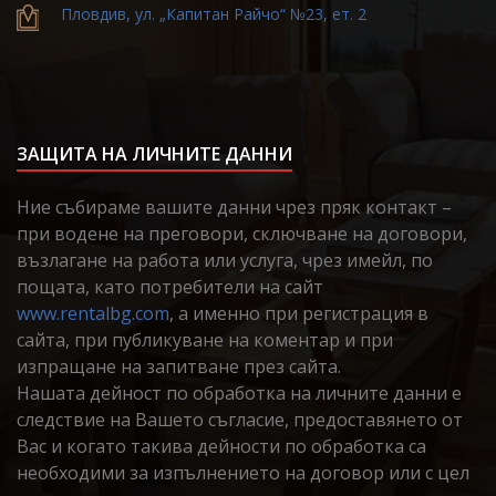
Пловдив, ул. „Капитан Райчо“ №23, ет. 2
ЗАЩИТА НА ЛИЧНИТЕ ДАННИ
Ние събираме вашите данни чрез пряк контакт –
при водене на преговори, сключване на договори,
възлагане на работа или услуга, чрез имейл, по
пощата, като потребители на сайт
www.rentalbg.com
, а именно при регистрация в
сайта, при публикуване на коментар и при
изпращане на запитване през сайта.
Нашата дейност по обработка на личните данни е
следствие на Вашето съгласие, предоставянето от
Вас и когато такива дейности по обработка са
необходими за изпълнението на договор или с цел