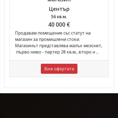
Център
56 кв.м.
40 000 €
Продавам помещение със статут на
магазин за промишлени стоки.
Магазинът представлява малък мезонет,
първо ниво - партер 28 кв.м., второ н ...
Виж офертата