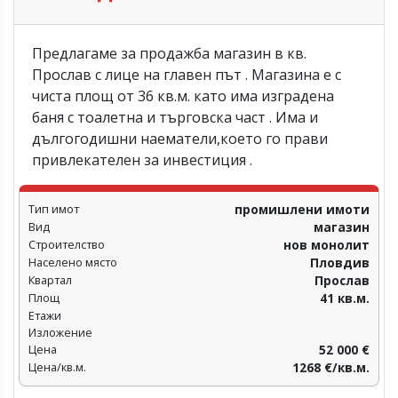
Предлагаме за продажба магазин в кв.
Прослав с лице на главен път . Магазина е с
чиста площ от 36 кв.м. като има изградена
баня с тоалетна и търговска част . Има и
дългогодишни наематели,което го прави
привлекателен за инвестиция .
Тип имот
промишлени имоти
Вид
магазин
Строителство
нов монолит
Населено място
Пловдив‎
Квартал
Прослав
Площ
41 кв.м.
Етажи
Изложение
Цена
52 000 €
Цена/кв.м.
1268 €/кв.м.