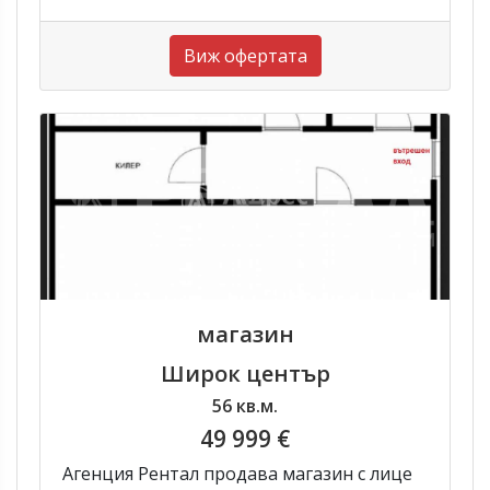
Виж офертата
магазин
Широк център
56 кв.м.
49 999 €
Агенция Рентал продава магазин с лице