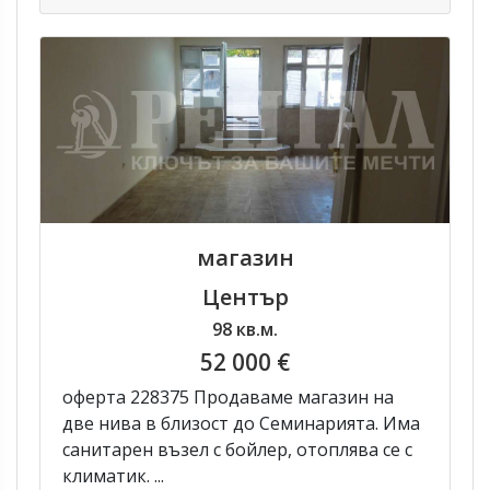
магазин
Център
98 кв.м.
52 000 €
оферта 228375 Продаваме магазин на
две нива в близост до Семинарията. Има
санитарен възел с бойлер, отоплява се с
климатик. ...