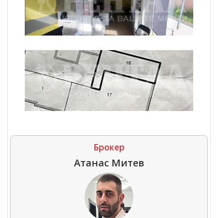
Брокер
Атанас Митев