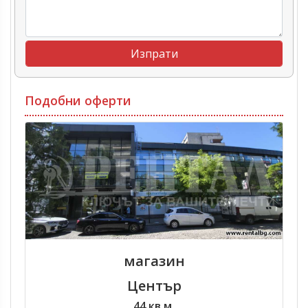
Подобни оферти
магазин
Център
44 кв.м.