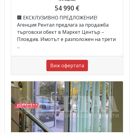
54 990 €
🏢 ЕКСКЛУЗИВНО ПРЕДЛОЖЕНИЕ!
Агенция Рентал предлага за продажба
търговски обект в Маркет Център –
Пловдив. Имотът е разположен на трети
...
Виж офертата