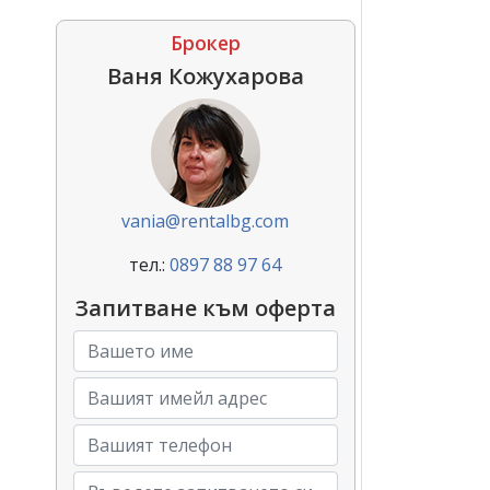
Брокер
Ваня Кожухарова
vania@rentalbg.com
тел.:
0897 88 97 64
Запитване към оферта