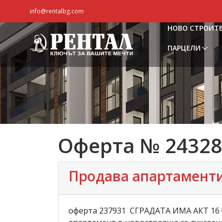
info@rentalbg.com
НОВО СТРОИТ
ПАРЦЕЛИ
Оферта № 24328
Продава апартаменти, 
оферта 237931 СГРАДАТА ИМА АКТ 16 