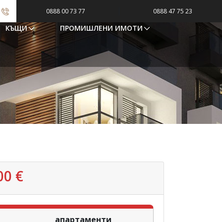
|
0888 00 73 77
0888 47 75 23
КЪЩИ
ПРОМИШЛЕНИ ИМОТИ
00 €
апартаменти