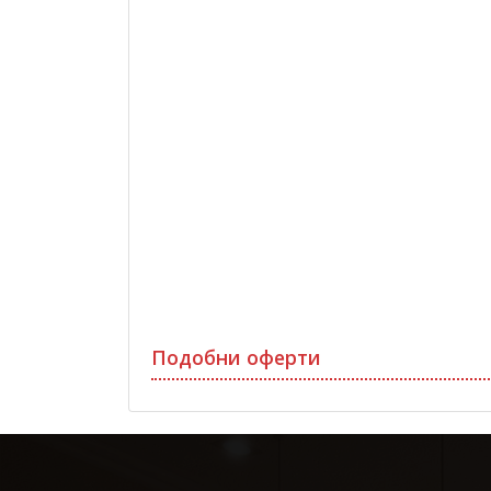
Подобни оферти