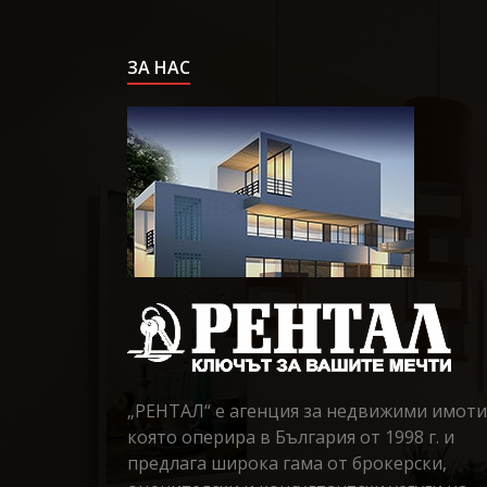
ЗА НАС
„РЕНТАЛ“ е агенция за недвижими имоти
която оперира в България от 1998 г. и
предлага широка гама от брокерски,