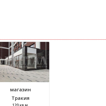
магазин
Тракия
120 кв.м.