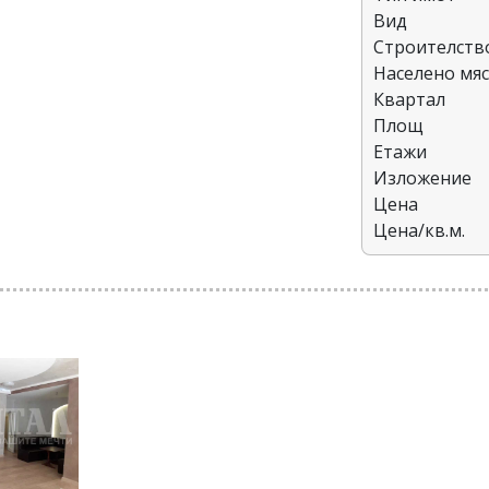
Вид
Строителств
Населено мя
Квартал
Площ
Етажи
Изложение
Цена
Цена/кв.м.