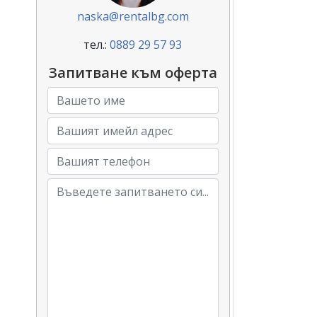
naska@rentalbg.com
тел.:
0889 29 57 93
Запитване към оферта