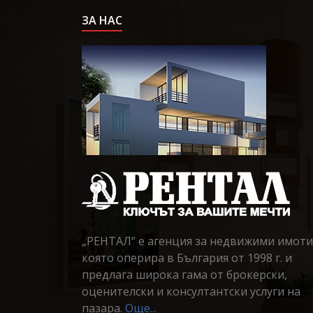
ЗА НАС
„РЕНТАЛ“ е агенция за недвижими имоти
която оперира в България от 1998 г. и
предлага широка гама от брокерски,
оценителски и консултантски услуги на
пазара.
Още...