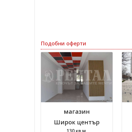
Подобни оферти
магазин
Широк център
130 кв.м.