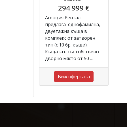
294 999 €
Агенция Рентал
предлага еднофамилна,
двуетажна къща в
комплекс от затворен
тип (с 10 бр. къщи).
Къщата е със собствено
дворно място от 50 ...
Виж офертата