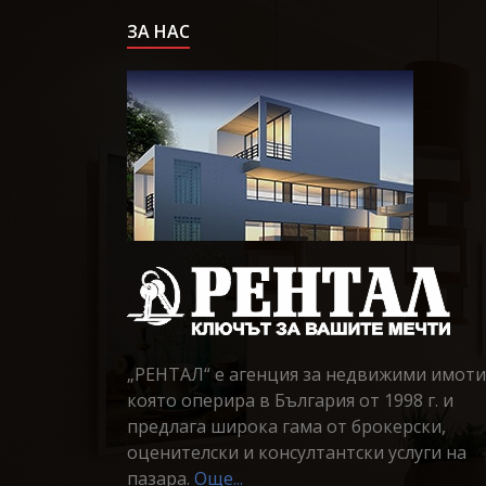
ЗА НАС
„РЕНТАЛ“ е агенция за недвижими имоти
която оперира в България от 1998 г. и
предлага широка гама от брокерски,
оценителски и консултантски услуги на
пазара.
Още...