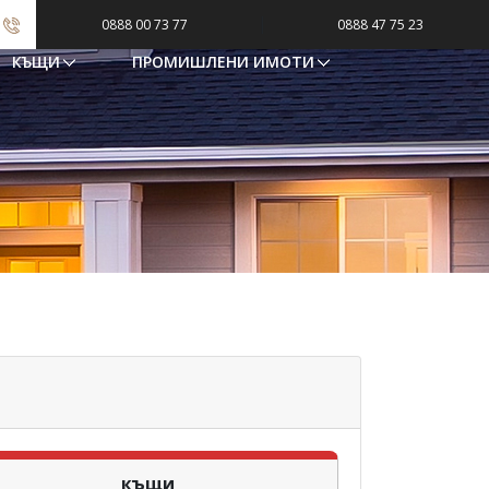
|
0888 00 73 77
0888 47 75 23
КЪЩИ
ПРОМИШЛЕНИ ИМОТИ
къщи