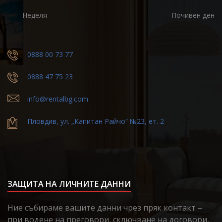
Неделя
Почивен ден
0888 00 73 77
0888 47 75 23
info@rentalbg.com
Пловдив, ул. „Капитан Райчо“ №23, ет. 2
ЗАЩИТА НА ЛИЧНИТЕ ДАННИ
Ние събираме вашите данни чрез пряк контакт –
при водене на преговори, сключване на договори,