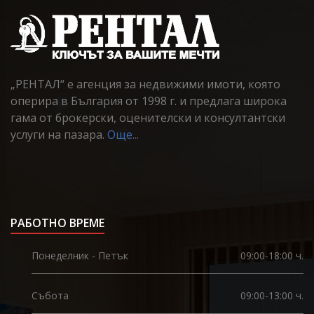
„РЕНТАЛ“ е агенция за недвижими имоти, която
оперира в България от 1998 г. и предлага широка
гама от брокерски, оценителски и консултантски
услуги на пазара.
Още...
РАБОТНО ВРЕМЕ
Понеделник - Петък
09:00-18:00 ч.
Събота
09:00-13:00 ч.