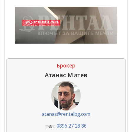
Брокер
Атанас Митев
atanas@rentalbg.com
тел.:
0896 27 28 86